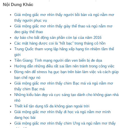
Nội Dung Khác
Giải mộng giấc mơ nhìn thấy người bồi bàn và ngủ nằm mơ
thấy người phục vụ
Giải mộng giấc mơ nhìn thấy giày thể thao và ngủ nằm mơ
đeo giày thể thao
dự báo cho bất động sản phần còn lại của năm 2016
Các mặt hàng được coi là “hốt bạc” trong tháng cô hồn
Trung Quốc tham vọng lập hãng xếp hạng tín nhiệm tầm thế
giới
Tiền Giang: Tính mạng người dân ven biển bị đe dọa
Hướng dẫn những điều rất sai lầm nên tránh trong công việc
Đừng nên để stress hạ gục bạn trên bàn làm việc và cách giúp
bạn chế ngự nó
Giải mộng giấc mơ nhìn thấy chim Bạc má và ngủ nằm mơ
thấy chim Bạc má
Những kiểu bàn đẹp và cực sáng tạo dành cho không gian nhà
nhỏ
Thiết kế tận dụng tối đa không gian ngoài trời
Giải mộng giấc mơ nhìn thấy đi học và ngủ nằm mơ mình
đang học bài
Giải mộng giấc mơ nhìn thấy chim Ưng và ngủ nằm mơ thấy