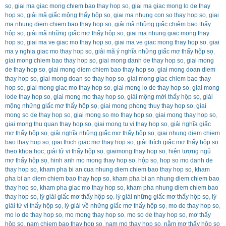
sọ
,
giai ma giac mong chiem bao thay hop so
,
giai ma giac mong lo de thay
hop so
,
giải mã giấc mộng thấy hộp sọ
,
giai ma nhung con so thay hop so
,
giai
ma nhung diem chiem bao thay hop so
,
giải mã những giấc chiêm bao thấy
hộp sọ
,
giải mã những giấc mơ thấy hộp sọ
,
giai ma nhung giac mong thay
hop so
,
giai ma ve giac mo thay hop so
,
giai ma ve giac mong thay hop so
,
giai
ma y nghia giac mo thay hop so
,
giải mã ý nghĩa những giấc mơ thấy hộp sọ
,
giai mong chiem bao thay hop so
,
giai mong danh de thay hop so
,
giai mong
de thay hop so
,
giai mong diem chiem bao thay hop so
,
giai mong doan diem
thay hop so
,
giai mong doan so thay hop so
,
giai mong giac chiem bao thay
hop so
,
giai mong giac mo thay hop so
,
giai mong lo de thay hop so
,
giai mong
lode thay hop so
,
giai mong mo thay hop so
,
giải mộng mới thấy hộp sọ
,
giải
mộng những giấc mơ thấy hộp sọ
,
giai mong phong thuy thay hop so
,
giai
mong so de thay hop so
,
giai mong so mo thay hop so
,
giai mong thay hop so
,
giai mong thu quan thay hop so
,
giai mong tu vi thay hop so
,
giải nghĩa giấc
mơ thấy hộp sọ
,
giải nghĩa những giấc mơ thấy hộp sọ
,
giai nhung diem chiem
bao thay hop so
,
giai thich giac mơ thay hop so
,
giải thích giấc mơ thấy hộp sọ
theo khoa học
,
giải tử vi thấy hộp sọ
,
giaimong thay hop so
,
hiện tượng ngủ
mơ thấy hộp sọ
,
hinh anh mo mong thay hop so
,
hộp sọ
,
hop so mo danh de
thay hop so
,
kham pha bi an cua nhung diem chiem bao thay hop so
,
kham
pha bi an diem chiem bao thay hop so
,
kham pha bi an nhung diem chiem bao
thay hop so
,
kham pha giac mo thay hop so
,
kham pha nhung diem chiem bao
thay hop so
,
lý giải giấc mơ thấy hộp sọ
,
lý giải những giấc mơ thấy hộp sọ
,
lý
giải tử vi thấy hộp sọ
,
lý giải về những giấc mơ thấy hộp sọ
,
mo de thay hop so
,
mo lo de thay hop so
,
mo mong thay hop so
,
mo so de thay hop so
,
mơ thấy
hộp sọ
,
nam chiem bao thay hop so
,
nam mo thay hop so
,
nằm mơ thấy hộp sọ