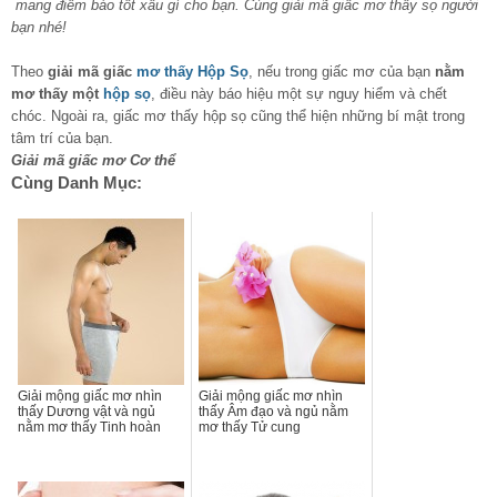
mang điềm báo tốt xấu gì cho bạn. Cùng giải mã giấc mơ thấy sọ người
bạn nhé!
Theo
giải mã giấc
mơ thấy Hộp Sọ
, nếu trong giấc mơ của bạn
nằm
mơ thấy một
hộp sọ
, điều này báo hiệu một sự nguy hiểm và chết
chóc. Ngoài ra, giấc mơ thấy hộp sọ cũng thể hiện những bí mật trong
tâm trí của bạn.
Giải mã giấc mơ Cơ thể
Cùng Danh Mục:
Giải mộng giấc mơ nhìn
Giải mộng giấc mơ nhìn
thấy Dương vật và ngủ
thấy Âm đạo và ngủ nằm
nằm mơ thấy Tinh hoàn
mơ thấy Tử cung