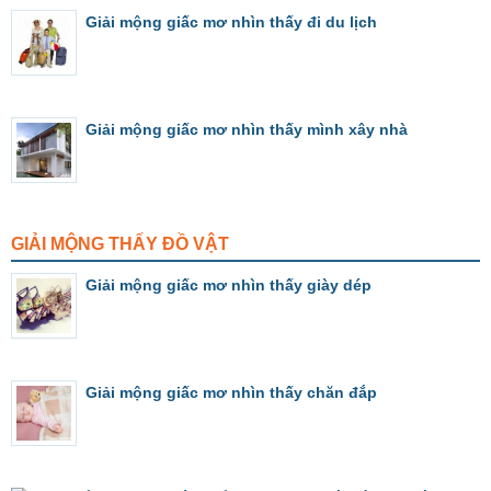
Giải mộng giấc mơ nhìn thấy đi du lịch
Giải mộng giấc mơ nhìn thấy mình xây nhà
GIẢI MỘNG THẤY ĐỒ VẬT
Giải mộng giấc mơ nhìn thấy giày dép
Giải mộng giấc mơ nhìn thấy chăn đắp