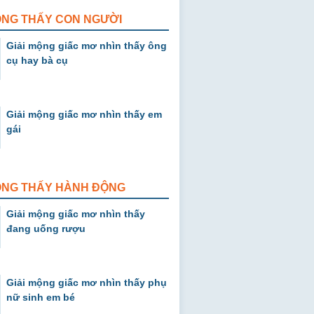
ỘNG THẤY CON NGƯỜI
Giải mộng giấc mơ nhìn thấy ông
cụ hay bà cụ
Giải mộng giấc mơ nhìn thấy em
gái
MỘNG THẤY HÀNH ĐỘNG
Giải mộng giấc mơ nhìn thấy
đang uống rượu
Giải mộng giấc mơ nhìn thấy phụ
nữ sinh em bé