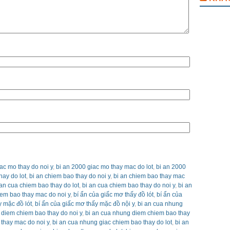
ac mo thay do noi y
,
bi an 2000 giac mo thay mac do lot
,
bi an 2000
hay do lot
,
bi an chiem bao thay do noi y
,
bi an chiem bao thay mac
 an cua chiem bao thay do lot
,
bi an cua chiem bao thay do noi y
,
bi an
iem bao thay mac do noi y
,
bí ẩn của giấc mơ thấy đồ lót
,
bí ẩn của
y mặc đồ lót
,
bí ẩn của giấc mơ thấy mặc đồ nội y
,
bi an cua nhung
 diem chiem bao thay do noi y
,
bi an cua nhung diem chiem bao thay
thay mac do noi y
,
bi an cua nhung giac chiem bao thay do lot
,
bi an