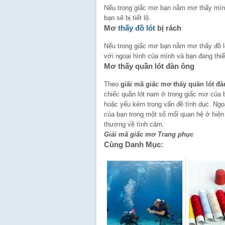
Nếu trong giấc mơ bạn nằm mơ thấy mình 
bạn sẽ bị tiết lộ.
Mơ
thấy đồ lót
bị rách
Nếu trong giấc mơ bạn nằm mơ thấy đồ lót
với ngoại hình của mình và bạn đang thiế
Mơ thấy quần lót đàn ông
Theo
giãi mã giấc mơ thấy quần lót đ
chiếc quần lót nam ở trong giấc mơ của 
hoặc yếu kém trong vấn đề tình dục. Ngo
của bạn trong một số mối quan hệ ở hiện
thương về tình cảm.
Giải mã giấc mơ Trang phục
Cùng Danh Mục: