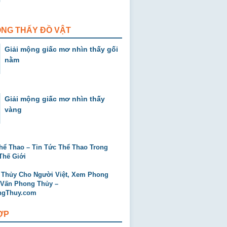
ỘNG THẤY ĐỒ VẬT
Giải mộng giấc mơ nhìn thấy gối
nằm
Giải mộng giấc mơ nhìn thấy
vàng
ỢP