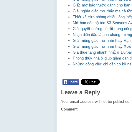
Giấc mơ báo trước dành cho bạn b
Giải nghĩa giấc mơ thấy ma cà rồng
Thiết kế cửa phòng chiều lòng ‘nếp’
Mở bán căn hộ tòa S3 Seasons A
Giải quyết những bế tắt trong công
Nhận diện đâu là anh chàng tương
Giải mộng giấc mơ nhìn thấy Vận 
Giải mộng giấc mơ nhìn thấy Xư
Giá thuê tăng nhanh nhất ở Durba
Phong thủy nhà ở giúp giảm căn t
Những công việc chỉ cần có kỹ năn
Leave a Reply
Your email address will not be published.
Comment