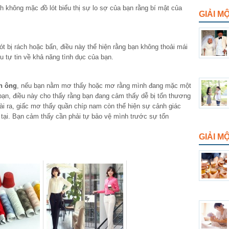
không mặc đồ lót biểu thị sự lo sợ của bạn rằng bí mật của
GIẢI M
 bị rách hoặc bẩn, điều này thể hiện rằng bạn không thoải mái
u tự tin về khả năng tình dục của bạn.
àn ông
, nếu bạn nằm mơ thấy hoặc mơ rằng mình đang mặc một
bạn, điều này cho thấy rằng bạn đang cảm thấy dễ bị tổn thương
ài ra, giấc mơ thấy quần chíp nam còn thể hiện sự cảnh giác
 tại. Bạn cảm thấy cần phải tự bảo vệ mình trước sự tổn
GIẢI 