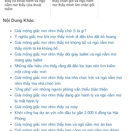
thấy lối thoát hiễm và ngủ
thấy chăn gối và ngủ nằm
nằm mơ thấy cửa thoát
mơ thấy mình ôm chăn gối
hiểm
Nội Dung Khác
Giải mộng giấc mơ nhìn thấy chữ S là gì?
Ý nghĩa giấc mơ khi mơ thấy mình đi đến khu đất bỏ hoang
Giải mộng giấc mơ nhìn thấy kẻ khủng bố và ngủ nằm mơ
thấy mình là kẻ khủng bố
Giải mộng giấc mơ nhìn thấy đôi giày ballet và ngủ nằm mơ
mang giày ballet
Những dấu hiệu cho thấy rằng đã đến lúc bạn nên tìm kiếm
một công việc mới
Giải mộng giấc mơ nhìn thấy tòa nhà chọc trời và ngủ nằm mơ
nhìn thấy tòa nhà chọc trời
“Ứng phó” với những người phỏng vấn thiếu thân thiện
Giải mộng giấc mơ nhìn thấy đang gửi hành lý và ngủ nằm mơ
bị mất hành lý
Giải mộng giấc mơ nhìn thấy xe máy
Khởi công hai dự án với vốn đầu tư gần 3.000 tỉ đồng tại Hải
Phòng
Giải mộng giấc mơ nhìn thấy kẹo và ngủ nằm mơ ăn kẹo
Giải mộng giấc mơ nhìn thấy ban công và ngủ nằm mơ đứng