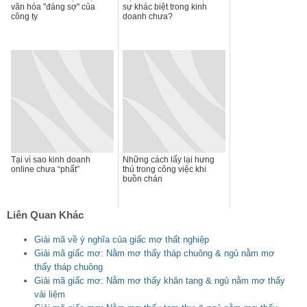
văn hóa "đáng sợ" của
sự khác biệt trong kinh
công ty
doanh chưa?
Tại vì sao kinh doanh
Những cách lấy lại hưng
online chưa “phất”
thú trong công việc khi
buồn chán
Liên Quan Khác
Giải mã về ý nghĩa của giấc mơ thất nghiệp
Giải mã giấc mơ: Nằm mơ thấy tháp chuông & ngủ nằm mơ
thấy tháp chuông
Giải mã giấc mơ: Nằm mơ thấy khăn tang & ngủ nằm mơ thấy
vải liệm