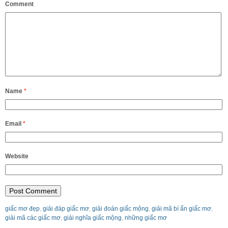
Comment
Name
*
Email
*
Website
giấc mơ đẹp
,
giải đáp giấc mơ
,
giải đoán giấc mộng
,
giải mã bí ẩn giấc mơ
,
giải mã các giấc mơ
,
giải nghĩa giấc mộng
,
những giấc mơ