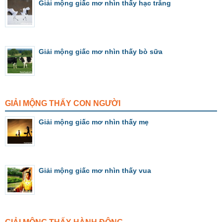
Giải mộng giấc mơ nhìn thấy hạc trắng
Giải mộng giấc mơ nhìn thấy bò sữa
GIẢI MỘNG THẤY CON NGƯỜI
Giải mộng giấc mơ nhìn thấy mẹ
Giải mộng giấc mơ nhìn thấy vua