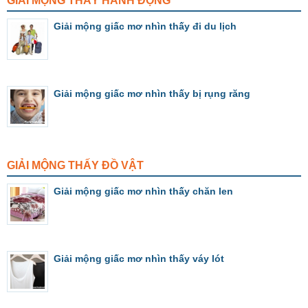
GIẢI MỘNG THẤY HÀNH ĐỘNG
Giải mộng giấc mơ nhìn thấy đi du lịch
Giải mộng giấc mơ nhìn thấy bị rụng răng
GIẢI MỘNG THẤY ĐỒ VẬT
Giải mộng giấc mơ nhìn thấy chăn len
Giải mộng giấc mơ nhìn thấy váy lót