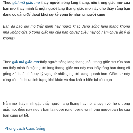
Theo
giải mã giấc mơ
thấy người sống lang thang, nếu trong giấc mơ của
bạn mơ thấy mình là một người lang thang, giấc mơ này cho thấy rằng bạn
đang cố gắng để thoát khỏi sự kỳ vọng từ những người xung
Bạn đã bao giờ mơ thấy mình hay người khác đang sống lang thang không
nhà không cửa ở trong giấc mơ của bạn chưa? Điều này có hàm chứa ẩn ý gì
không?
Theo
giải mã giấc mơ
thấy người sống lang thang, nếu trong giấc mơ của bạn
mơ thấy mình là một người lang thang, giấc mơ này cho thấy rằng bạn đang cố
gắng để thoát khỏi sự kỳ vọng từ những người xung quanh bạn. Giấc mơ này
cũng có thể chỉ ra tình trạng khó khăn và đau khổ ở hiện tại của bạn.
Nằm mơ thấy mình gặp thấy người lang thang hay nói chuyện với họ ở trong
giấc mơ, điều này ngụ ý bạn là người rộng lượng và những người bạn bè của
bạn cũng rất tốt.
Phong cách Cuộc Sống