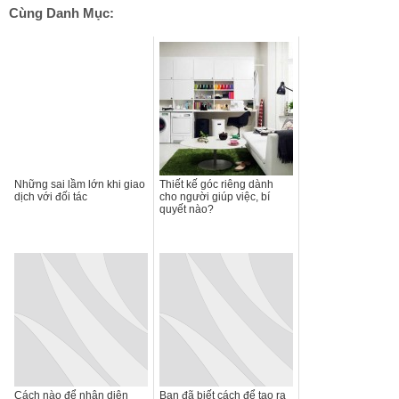
Cùng Danh Mục:
Những sai lầm lớn khi giao
Thiết kế góc riêng dành
dịch với đối tác
cho người giúp việc, bí
quyết nào?
Cách nào để nhận diện
Bạn đã biết cách để tạo ra