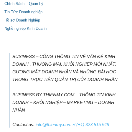
Chính Sách – Quản Lý
Tin Tức Doanh nghiệp
Hồ sơ Doanh Nghiệp
Nghề nghiệp Kinh Doanh
BUSINESS – CỔNG THÔNG TIN VỀ VẤN ĐỀ KINH
DOANH , THƯƠNG MẠI, KHỞI NGHIỆP MỚI NHẤT,
GƯƠNG MẶT DOANH NHÂN VÀ NHỮNG BÀI HỌC
TRONG THỰC TIỄN QUẢN TRỊ CỦA DOANH NHÂN
BUSINESS BY THIENMY.COM – THÔNG TIN KINH
DOANH – KHỞI NGHIỆP – MARKETING – DOANH
NHÂN
Contact us:
info@thienmy.com
// (+1) 323 515 548