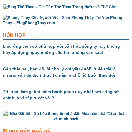
HỖN HỢP
Liệu ứng viên có phù hợp với văn hóa công ty hay không –
hãy áp dụng ngay những câu hỏi phỏng vấn sau!
Gặp thất bại, bạn đổ lỗi cho ‘ý chí yếu đuối’, ‘thiếu tiền’,
nhưng vấn đề đích thực lại nằm ở chỗ là: Lười thay đổi
Tôi phải làm gì khi niềm hạnh phúc duy nhất nơi công sở
chính là vị sếp tuyệt vời?
MUA BÁN NHÀ ĐẤT