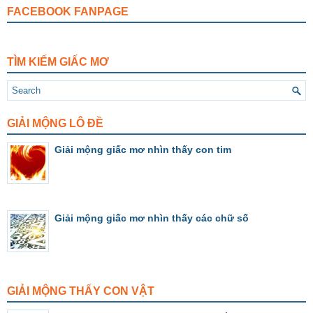
FACEBOOK FANPAGE
TÌM KIẾM GIẤC MƠ
GIẢI MỘNG LÔ ĐỀ
Giải mộng giấc mơ nhìn thấy con tim
Giải mộng giấc mơ nhìn thấy các chữ số
GIẢI MỘNG THẤY CON VẬT