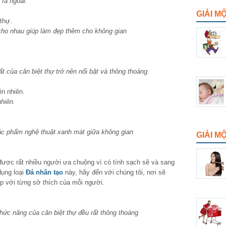
 ra ngoài.
GIẢI M
 cho nhau giúp làm đẹp thêm cho không gian
t của căn biệt thự trở nên nổi bật và thông thoáng.
nhiên.
tác phẩm nghệ thuật xanh mát giữa không gian
GIẢI 
ược rất nhiều người ưa chuộng vì có tính sạch sẽ và sang
dụng loại
Đá nhân tạo
này, hãy đến với chúng tôi, nơi sẽ
p với từng sở thích của mỗi người.
hức năng của căn biệt thự đều rất thông thoáng