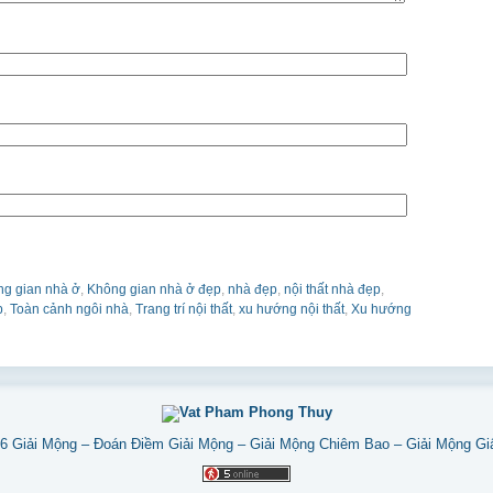
g gian nhà ở
,
Không gian nhà ở đẹp
,
nhà đẹp
,
nội thất nhà đẹp
,
p
,
Toàn cảnh ngôi nhà
,
Trang trí nội thất
,
xu hướng nội thất
,
Xu hướng
26
Giải Mộng – Đoán Điềm Giải Mộng – Giải Mộng Chiêm Bao – Giải Mộng G