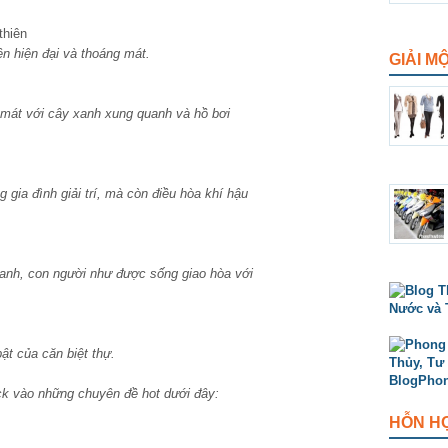
ên hiện đại và thoáng mát.
GIẢI M
 mát với cây xanh xung quanh và hồ bơi
g gia đình giải trí, mà còn điều hòa khí hậu
anh, con người như được sống giao hòa với
ật của căn biệt thự.
ck vào những chuyên đề hot dưới đây:
HỖN H