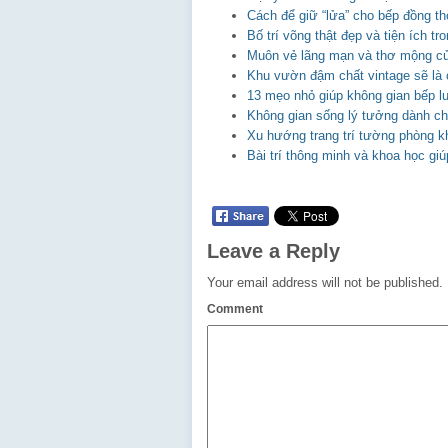
Cách để giữ “lửa” cho bếp đồng th
Bố trí võng thật đẹp và tiện ích t
Muôn vẻ lãng mạn và thơ mộng của
Khu vườn đậm chất vintage sẽ là 
13 mẹo nhỏ giúp không gian bếp l
Không gian sống lý tưởng dành ch
Xu hướng trang trí tường phòng k
Bài trí thông minh và khoa học gi
Leave a Reply
Your email address will not be published.
Comment