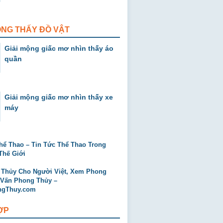
ỘNG THẤY ĐỒ VẬT
Giải mộng giấc mơ nhìn thấy áo
quần
Giải mộng giấc mơ nhìn thấy xe
máy
ỢP