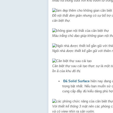
nhau và thông suốt với khu vườn từ trong
Đồ nội thất đơn giản nhưng có sự bổ trợ
căn biệt thự.
Màu trắng chủ đạo giúp không gian nội thấ
Ngôi nhà được thiết kế gần gũi với thiên 
Căn biệt thự sau cải tạo thực sự là một 
ồn ã của khu đô thị.
Đá Solid Surface
hiện nay đang đ
trọng bật nhất. Nếu bạn muốn sử 
cung cấp đầy đủ kiểu dáng phù hợ
Với thiết kế thông 3 mặt nên các phòng c
và có view nhìn ra sân vườn.