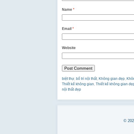
Name
*
Email
*
Website
biệt thự
,
bố trí nội thất
,
Không gian đẹp
,
Khôn
Thiết kế không gian
,
Thiết kế không gian đẹ
nội thất đẹp
© 20