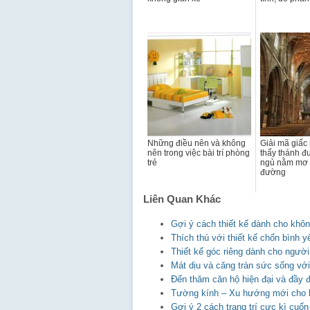
Những điều nên và không
Giải mã giấ
nên trong việc bài trí phòng
thấy thánh 
trẻ
ngủ nằm mơ 
đường
Liên Quan Khác
Gợi ý cách thiết kế dành cho khô
Thích thú với thiết kế chốn bình y
Thiết kế góc riêng dành cho người
Mát dịu và căng tràn sức sống v
Đến thăm căn hộ hiện đại và đầy 
Tường kính – Xu hướng mới cho k
Gợi ý 2 cách trang trí cực kì cuố