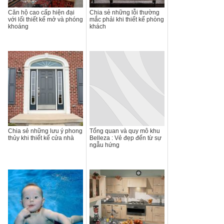
Căn hộ cao cấp hiện đại
Chia sẻ những lỗi thường
với lối thiết kế mở và phóng
mắc phải khi thiết kế phòng
khoáng
khách
Chia sẻ những lưu ý phong
Tổng quan và quy mô khu
thủy khi thiết kế cửa nhà
Belleza : Vẻ đẹp đến từ sự
ngẫu hứng