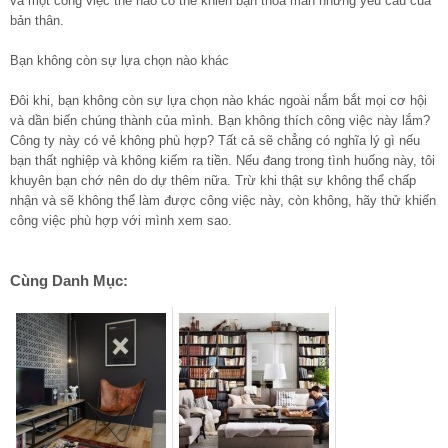
và một công việc thế nào có thể khiến bạn thỏa mãn những yêu cầu của
bản thân.
Bạn không còn sự lựa chọn nào khác
Đôi khi, bạn không còn sự lựa chọn nào khác ngoài nắm bắt mọi cơ hội
và dần biến chúng thành của mình. Bạn không thích công việc này lắm?
Công ty này có vẻ không phù hợp? Tất cả sẽ chẳng có nghĩa lý gì nếu
bạn thất nghiệp và không kiếm ra tiền. Nếu đang trong tình huống này, tôi
khuyên bạn chớ nên do dự thêm nữa. Trừ khi thật sự không thể chấp
nhận và sẽ không thể làm được công việc này, còn không, hãy thử khiến
công việc phù hợp với mình xem sao.
Cùng Danh Mục: