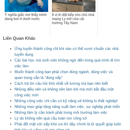
Ý nghĩa giấc mơ thấy mình
8 vị trí đặt bếp cho chủ nhà
đang bơi ở dưới nước
mạng Ly mở cửa cái
hướng Tây Nam
Liên Quan Khác
Ứng tuyển thành công chỉ khi nào có thể vượt chuẩn các nhà
tuyển dụng
Các bài học mà sinh viên không ngờ đến trong quá trình đi tìm
việc làm
Muốn thành công bạn phải chọn đúng ngành, đúng việc và
quan trọng vẫn là “đúng sếp”
Cách trả lời câu hỏi khó nhất về lương mà bạn nên biết
Những điều nên và không nên làm khi mà mới bắt đầu một
công việc mới
Những công việc chỉ cần có kỹ năng sẽ không lo thất nghiệp!
Những mẹo giúp tăng năng suất làm việc, sự nghiệp phát triển
Những tâm lý cần tránh phải trong môi trường làm việc
Lý do không nên quá cầu toàn nơi công sở
Phải đổi mặt với sếp khó ưa thì đây chính là bí quyết giúp luôn
tỉnh táo và sống sót nơi công sở