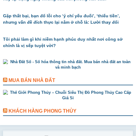
Gặp thất bại, bạn đổ lỗi cho ‘ý chí yếu đuối’, ‘thiếu tiền’,
nhưng vấn đề đích thực lại nằm ở chỗ là: Lười thay đổi
Tôi phải làm gì khi niềm hạnh phúc duy nhất nơi công sở
chính là vị sếp tuyệt vời?
MUA BÁN NHÀ ĐẤT
KHÁCH HÀNG PHONG THỦY