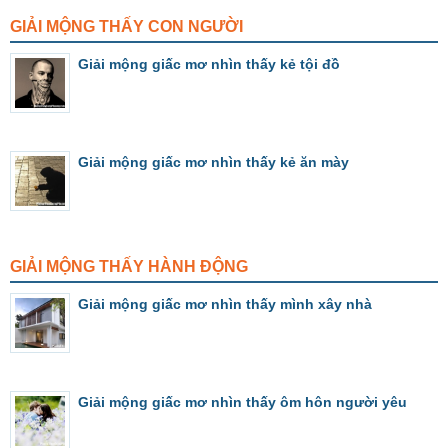
GIẢI MỘNG THẤY CON NGƯỜI
Giải mộng giấc mơ nhìn thấy kẻ tội đồ
Giải mộng giấc mơ nhìn thấy kẻ ăn mày
GIẢI MỘNG THẤY HÀNH ĐỘNG
Giải mộng giấc mơ nhìn thấy mình xây nhà
Giải mộng giấc mơ nhìn thấy ôm hôn người yêu