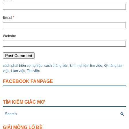
Email
*
Website
cách phát triển sự nghiệp
,
cách thăng tiến
,
kinh nghiệm tìm việc
,
Kỹ năng làm
việc
,
Làm việc
,
Tìm việc
FACEBOOK FANPAGE
TÌM KIẾM GIẤC MƠ
GIẢI MỘNG LÔ ĐỀ