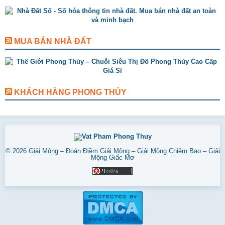
MUA BÁN NHÀ ĐẤT
KHÁCH HÀNG PHONG THỦY
© 2026
Giải Mộng – Đoán Điềm Giải Mộng – Giải Mộng Chiêm Bao – Giải
Mộng Giấc Mơ