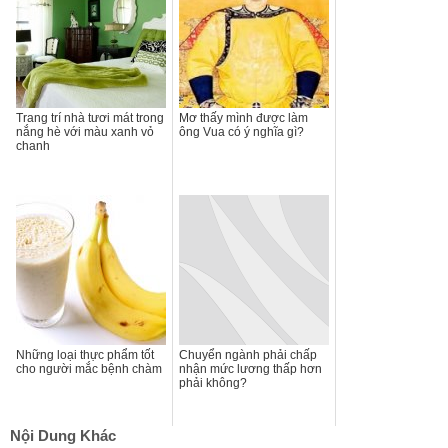
Trang trí nhà tươi mát trong
Mơ thấy mình được làm
nắng hè với màu xanh vỏ
ông Vua có ý nghĩa gì?
chanh
Những loại thực phẩm tốt
Chuyển ngành phải chấp
cho người mắc bệnh chàm
nhận mức lương thấp hơn
phải không?
Nội Dung Khác