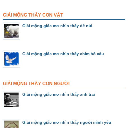
GIẢI MỘNG THẤY CON VẬT
Giải mộng giấc mơ nhìn thấy dê núi
Giải mộng giấc mơ nhìn thấy chim bồ câu
GIẢI MỘNG THẤY CON NGƯỜI
Giải mộng giấc mơ nhìn thấy anh trai
Giải mộng giấc mơ nhìn thấy người mình yêu