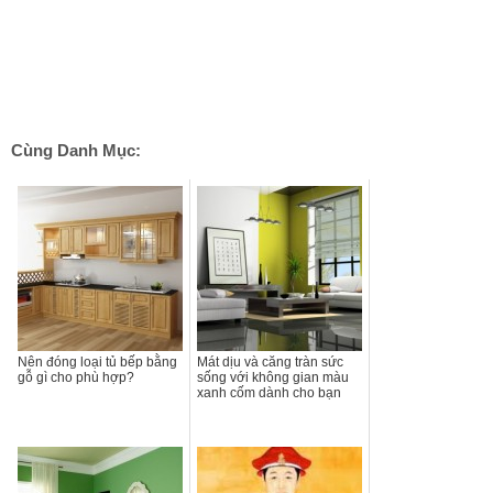
Cùng Danh Mục:
Nên đóng loại tủ bếp bằng
Mát dịu và căng tràn sức
gỗ gì cho phù hợp?
sống với không gian màu
xanh cốm dành cho bạn