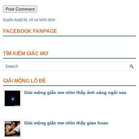
truyền tuyệt kỹ
,
võ sư bình định
FACEBOOK FANPAGE
TÌM KIẾM GIẤC MƠ
GIẢI MỘNG LÔ ĐỀ
Giải mộng giấc mơ nhìn thấy ánh sáng ngôi sao
Giải mộng giấc mơ nhìn thấy giao hoan