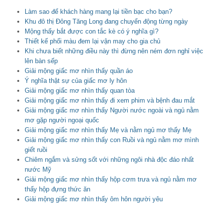
Làm sao để khách hàng mang lại tiền bạc cho bạn?
Khu đô thị Đông Tăng Long đang chuyển động từng ngày
Mộng thấy bắt được con tắc kè có ý nghĩa gì?
Thiết kế phối màu đem lại vận may cho gia chủ
Khi chưa biết những điều này thì đừng nên ném đơn nghỉ việc
lên bàn sếp
Giải mộng giấc mơ nhìn thấy quần áo
Ý nghĩa thật sự của giấc mơ ly hôn
Giải mộng giấc mơ nhìn thấy quan tòa
Giải mộng giấc mơ nhìn thấy đi xem phim và bệnh đau mắt
Giải mộng giấc mơ nhìn thấy Người nước ngoài và ngủ nằm
mơ gặp người ngoại quốc
Giải mộng giấc mơ nhìn thấy Mẹ và nằm ngủ mơ thấy Mẹ
Giải mộng giấc mơ nhìn thấy con Ruồi và ngủ nằm mơ mình
giết ruồi
Chiêm ngắm và sửng sốt với những ngôi nhà độc đáo nhất
nước Mỹ
Giải mộng giấc mơ nhìn thấy hộp cơm trưa và ngủ nằm mơ
thấy hộp đựng thức ăn
Giải mộng giấc mơ nhìn thấy ôm hôn người yêu