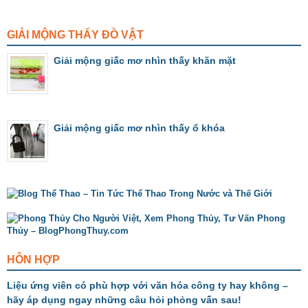
GIẢI MỘNG THẤY ĐỒ VẬT
Giải mộng giấc mơ nhìn thấy khăn mặt
Giải mộng giấc mơ nhìn thấy ổ khóa
HỖN HỢP
Liệu ứng viên có phù hợp với văn hóa công ty hay không –
hãy áp dụng ngay những câu hỏi phỏng vấn sau!