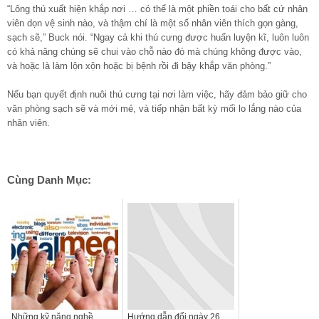
“Lông thú xuất hiện khắp nơi … có thể là một phiền toái cho bất cứ nhân
viên dọn vệ sinh nào, và thậm chí là một số nhân viên thích gọn gàng,
sạch sẽ,” Buck nói. “Ngay cả khi thú cưng được huấn luyện kĩ, luôn luôn
có khả năng chúng sẽ chui vào chỗ nào đó mà chúng không được vào,
và hoặc là làm lộn xộn hoặc bị bệnh rồi đi bậy khắp văn phòng.”
Nếu bạn quyết định nuôi thú cưng tại nơi làm việc, hãy đảm bảo giữ cho
văn phòng sạch sẽ và mới mẻ, và tiếp nhận bất kỳ mối lo lắng nào của
nhân viên.
Cùng Danh Mục:
Những kỹ năng nghề
Hướng dẫn đổi ngày 26