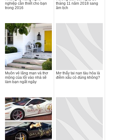
nghiệp cần thiết cho bạn
tháng 11 năm 2018 sang
trong 2016
âm lịch
Muôn vẻ lãng mạn và thơ
Mơ thấy tai nạn tàu hỏa là
mộng của lối vào nhà sẽ
điềm xấu có đúng không?
làm bạn ngất ngây