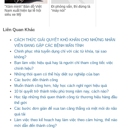
"Xăm mình" Bản đồ Việt
Đi phỏng vấn, thì đừng là
Nam xuất hiện tại lễ hội
“máy nói”
siêu xe Mỹ
Liên Quan Khác
CÁCH THỨC GIẢI QUYẾT KHÓ KHĂN CHO NHỮNG NHÂN
VIÊN ĐANG GẶP CÁC BỆNH MÃN TÍNH
Chinh phục nhà tuyển dụng chỉ với các từ khóa, tại sao
không?
Bạn làm việc hiệu quả hay là người chỉ tham công tiếc việc
chính hiệu?
Những thói quen có thể hủy diệt sự nghiệp của bạn
Các bước đến thành công
Muốn thành công hơn, hãy học cách nghỉ ngơi hiệu quả
10 bí quyết trở thành triệu phú trong năm nay, cách nào?
Học tập những thói quen thành công từ thương hiệu hàng đầu
thế giới
Các bước đơn giản để xua tan căng thẳng và mệt mỏi do não
quá tải
Làm việc theo kế hoạch hay làm việc theo cảm hứng, thế nào
mới dẫn đến thành công?