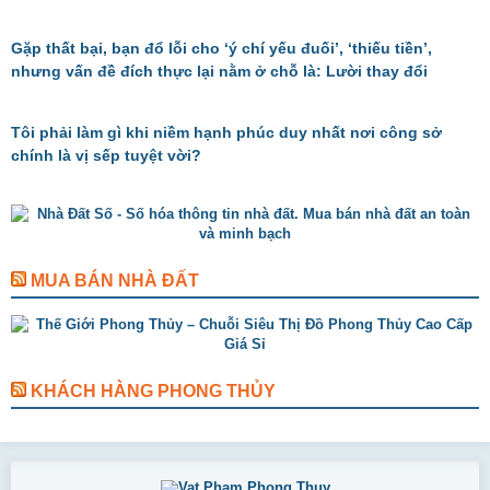
Gặp thất bại, bạn đổ lỗi cho ‘ý chí yếu đuối’, ‘thiếu tiền’,
nhưng vấn đề đích thực lại nằm ở chỗ là: Lười thay đổi
Tôi phải làm gì khi niềm hạnh phúc duy nhất nơi công sở
chính là vị sếp tuyệt vời?
MUA BÁN NHÀ ĐẤT
KHÁCH HÀNG PHONG THỦY