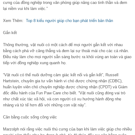
cưng của đồng nghiệp trong văn phòng giúp nâng cao tinh thần và đem
lại niềm vui khi làm việc.”
Xem Thêm:
Top 8 kiểu người giúp cho bạn phát triển bản thân
Gắn kết
Thông thường, vật nuôi có một cách để mọi người gắn kết với nhau
bằng cách phá vỡ căng thẳng và đem lại sự thoải mái cho các cá nhân.
Điều này làm cho mọi người sẵn sàng bước ra khỏi vùng an toàn và giao
tiếp với đồng nghiệp xung quanh họ.
“Vật nuôi có thể nuôi dưỡng cảm giác kết nối và gắn kết”, Russell
Hartstein, chuyên gia tư vấn hành vi chó được chứng nhận (CDBC),
huấn luyện viên chó chuyên nghiệp được chứng nhận (CPDT) và Giám
đốc điều hành của Fun Paw Care cho biết. “Vật nuôi cũng đóng vai trò
như chất xúc tác xã hội, và con người có xu hướng hành động nhẹ
nhàng và tử tế hơn đối với những con vật này”.
Cân bằng cuộc sống công việc
Marzolph nói rằng việc nuôi thú cưng của bạn khi làm việc giúp cho nhiều