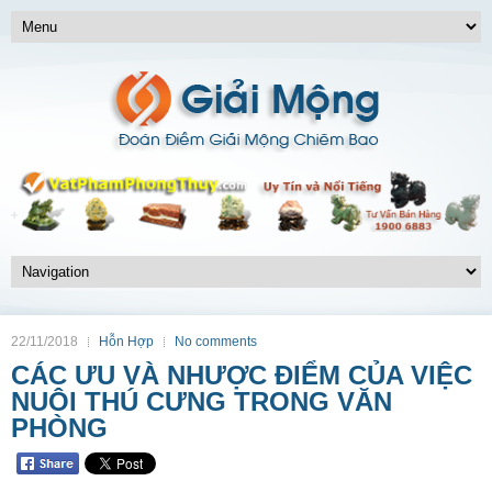
22/11/2018
Hỗn Hợp
No comments
CÁC ƯU VÀ NHƯỢC ĐIỂM CỦA VIỆC
NUÔI THÚ CƯNG TRONG VĂN
PHÒNG